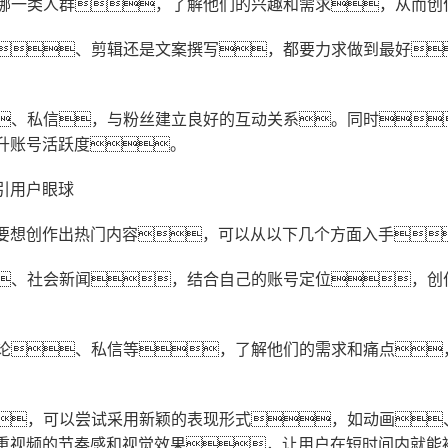
面向哪一类人群，了解他们的兴趣和需求，从而
拍摄、剪辑还是文案撰写，都要力求做到最好
、私信，与粉丝建立良好的互动关系。同时
升账号活跃度。
引用户眼球
要想创作出热门内容，可以从以下几个方面入手
点、社会新闻，结合自己的账号定位，
户评论、私信等，了解他们的需求和痛点
，可以尝试采用新颖的表现形式，如动画
重视频的节奏感和视觉效果，让用户在短时间内就能