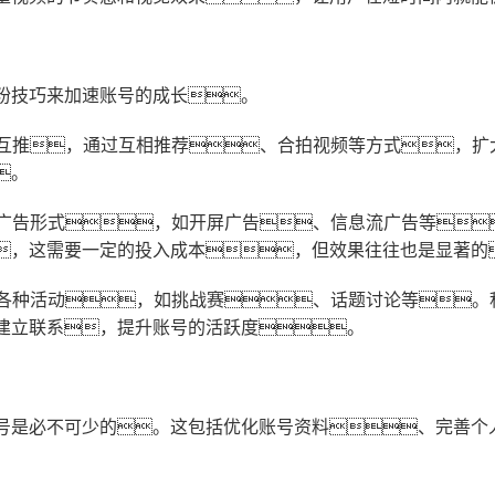
粉技巧来加速账号的成长。
合作互推，通过互相推荐、合拍视频等方式，
。
多种广告形式，如开屏广告、信息流广告等
，这需要一定的投入成本，但效果往往也是显著的
举办各种活动，如挑战赛、话题讨论等
建立联系，提升账号的活跃度。
号是必不可少的。这包括优化账号资料、完善个