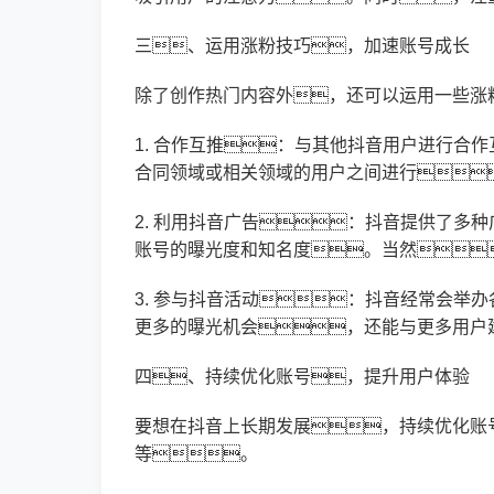
三、运用涨粉技巧，加速账号成长
除了创作热门内容外，还可以运用一些涨
1. 合作互推：与其他抖音用户进行
合同领域或相关领域的用户之间进行
2. 利用抖音广告：抖音提供了
账号的曝光度和知名度。当然
3. 参与抖音活动：抖音经常会
更多的曝光机会，还能与更多用户
四、持续优化账号，提升用户体验
要想在抖音上长期发展，持续优化账
等。