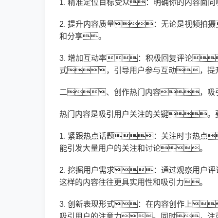
1. 精准定位目标受众：明确你的内容
2. 提升内容质量：无论是视频
和分享。
3. 增加互动率：积极回复评论
式，引导用户参与互动，提
二、创作热门内容，吸
热门内容是吸引用户关注的关键。
1. 紧跟热点话题：关注时事热
能引发大量用户的关注和讨论。
2. 挖掘用户需求：通过观察用
这样的内容往往更具实用性和吸引力。
3. 创新表现形式：在内容创作上
吸引用户的注意力。同时，注