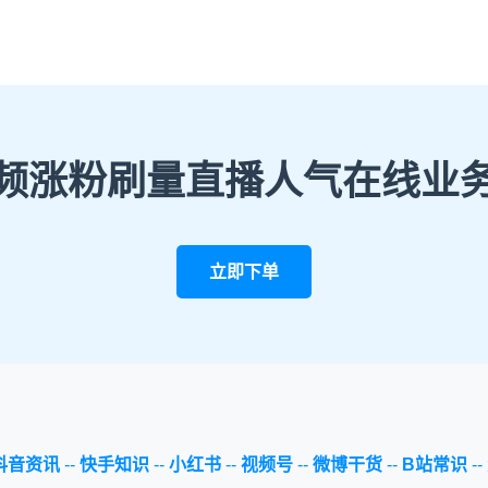
频涨粉刷量直播人气在线业
立即下单
抖音资讯
--
快手知识
--
小红书
--
视频号
--
微博干货
--
B站常识
--