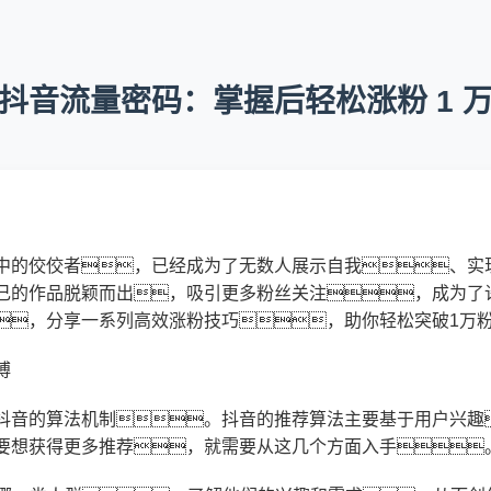
抖音流量密码：掌握后轻松涨粉 1 
中的佼佼者，已经成为了无数人展示自我、实
己的作品脱颖而出，吸引更多粉丝关注，成为了
，分享一系列高效涨粉技巧，助你轻松突破1万
搏
抖音的算法机制。抖音的推荐算法主要基于用户兴趣
要想获得更多推荐，就需要从这几个方面入手