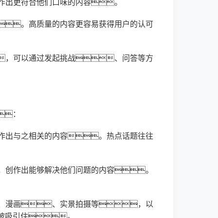
创作出更符合他们口味的内容。
。高质量的内容更容易获得用户的认可
，可以通过发起挑战、问答等方
：
创作出与之相关的内容。热点话题往往
，创作出能够解决他们问题的内容。
、漫画、实景拍摄等，以
被吸引住。